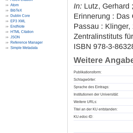
In:
Lutz, Gerhard ;
Atom
BibTeX
Erinnerung : Das
Dublin Core
EP3 XML
Passau : Klinger, 
EndNote
HTML Citation
Zentralinstituts 
JSON
Reference Manager
ISBN 978-3-8632
Simple Metadata
Weitere Angab
Publikationsform:
Schlagwörter:
Sprache des Eintrags:
Institutionen der Universität:
Weitere URLs:
Titel an der KU entstanden:
KU.edoc-ID: