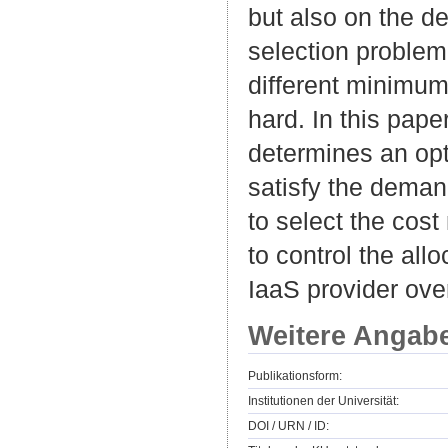
but also on the de
selection problem
different minimum
hard. In this pape
determines an opt
satisfy the deman
to select the cost
to control the all
IaaS provider ove
Weitere Angab
Publikationsform:
Institutionen der Universität:
DOI / URN / ID: