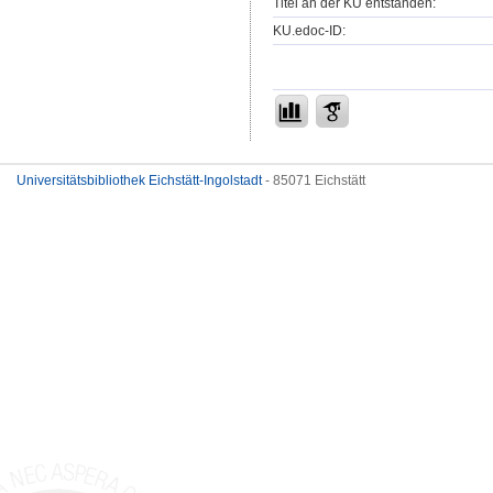
Titel an der KU entstanden:
KU.edoc-ID:
Universitätsbibliothek Eichstätt-Ingolstadt
- 85071 Eichstätt