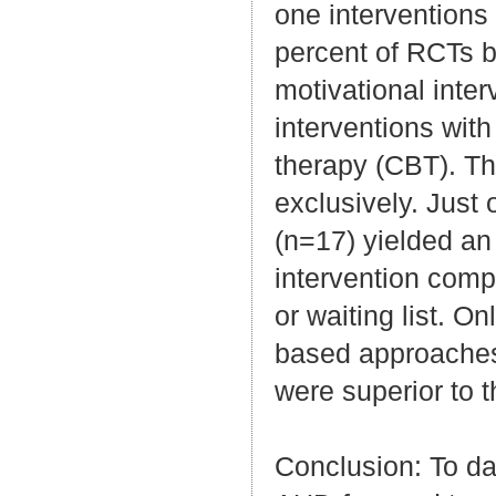
one interventions 
percent of RCTs ba
motivational inte
interventions with
therapy (CBT). 
exclusively. Just 
(n=17) yielded an 
intervention comp
or waiting list. O
based approaches
were superior to t
Conclusion: To da