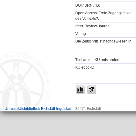
DOI / URN / ID:
Open Access: Freie Zugänglichkeit
des Volltexts?:
Peer-Review-Journal:
Verlag:
Die Zeitschrift ist nachgewiesen in:
Titel an der KU entstanden:
KU.edoc-ID:
Universitätsbibliothek Eichstätt-Ingolstadt
- 85071 Eichstätt