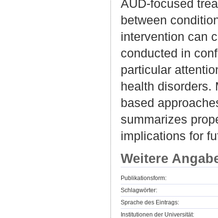
AUD-focused trea
between condition
intervention can
conducted in conf
particular attenti
health disorders.
based approaches 
summarizes proper
implications for f
Weitere Angab
Publikationsform:
Schlagwörter:
Sprache des Eintrags:
Institutionen der Universität: