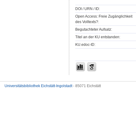
DOI / URN / ID:
Open Access: Freie Zugänglichkeit
des Volltexts?:
Begutachteter Aufsatz:
Titel an der KU entstanden:
KU.edoc-ID:
Universitätsbibliothek Eichstätt-Ingolstadt
- 85071 Eichstätt