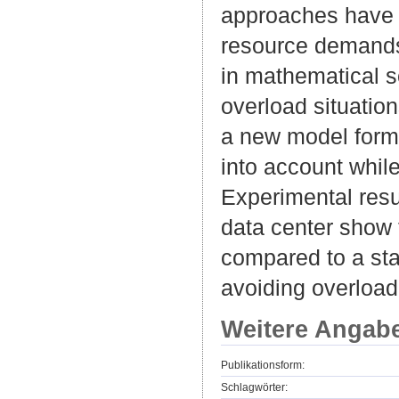
approaches have b
resource demands
in mathematical s
overload situatio
a new model formu
into account whil
Experimental res
data center show t
compared to a sta
avoiding overload 
Weitere Angab
Publikationsform:
Schlagwörter: