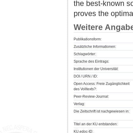
the best-known so
proves the optimal
Weitere Angab
Publikationsform:
Zusätzliche Informationen:
Schlagwörter:
Sprache des Eintrags:
Institutionen der Universität:
DOI / URN / ID:
Open Access: Freie Zugänglichkeit
des Volltexts?:
Peer-Review-Journal:
Verlag:
Die Zeitschrift ist nachgewiesen in:
Titel an der KU entstanden:
KU.edoc-ID: