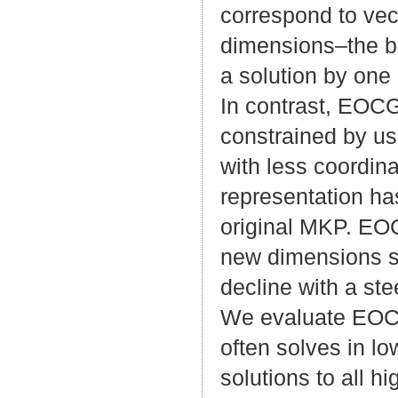
correspond to vec
dimensions–the ba
a solution by one
In contrast, EOCG
constrained by us
with less coordin
representation has
original MKP. EOC
new dimensions so
decline with a ste
We evaluate EOC
often solves in l
solutions to all 