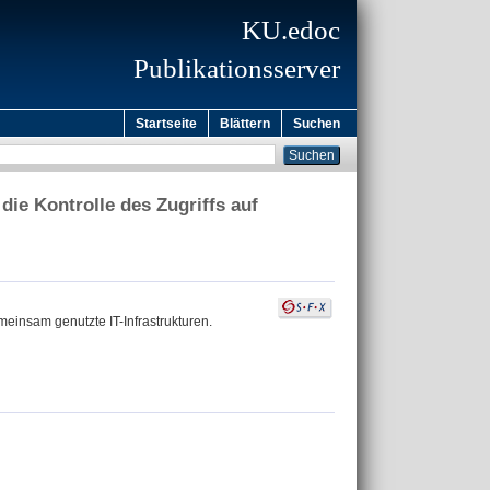
KU.edoc
Publikationsserver
Startseite
Blättern
Suchen
die Kontrolle des Zugriffs auf
emeinsam genutzte IT-Infrastrukturen.