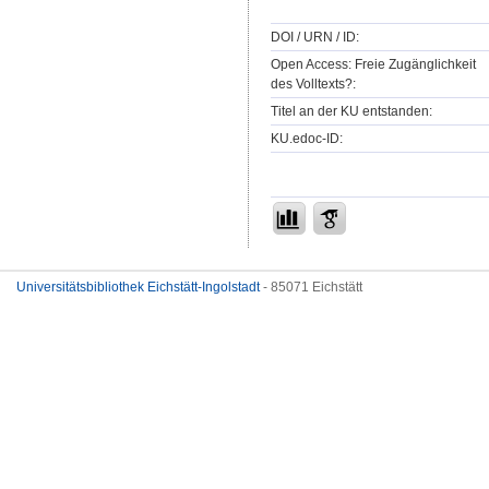
DOI / URN / ID:
Open Access: Freie Zugänglichkeit
des Volltexts?:
Titel an der KU entstanden:
KU.edoc-ID:
Universitätsbibliothek Eichstätt-Ingolstadt
- 85071 Eichstätt