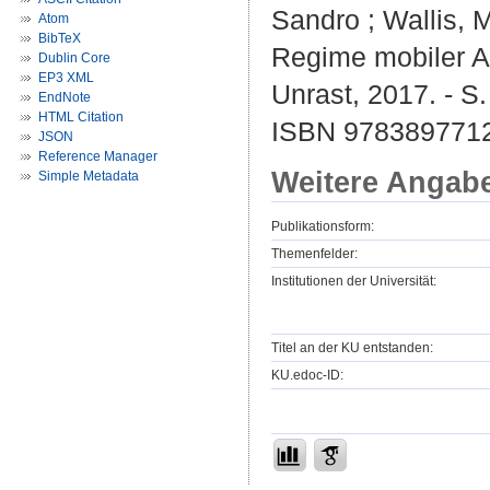
Sandro ; Wallis, 
Atom
BibTeX
Regime mobiler A
Dublin Core
EP3 XML
Unrast, 2017. - S
EndNote
HTML Citation
ISBN 9783897712
JSON
Reference Manager
Weitere Angab
Simple Metadata
Publikationsform:
Themenfelder:
Institutionen der Universität:
Titel an der KU entstanden:
KU.edoc-ID: