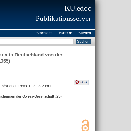
KU.edoc
Publikationsserver
Startseite
Blättern
Suchen
ken in Deutschland von der
1965)
zösischen Revolution bis zum II.
lichungen der Görres-Gesellschaft ; 25)