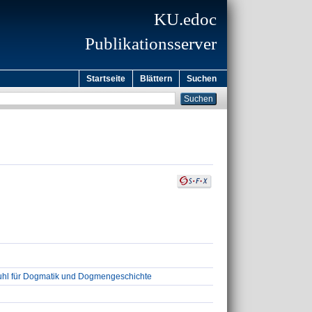
KU.edoc
Publikationsserver
Startseite
Blättern
Suchen
tuhl für Dogmatik und Dogmengeschichte