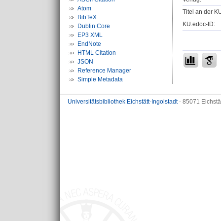
Atom
Titel an der K
BibTeX
KU.edoc-ID:
Dublin Core
EP3 XML
EndNote
HTML Citation
JSON
Reference Manager
Simple Metadata
Universitätsbibliothek Eichstätt-Ingolstadt
- 85071 Eichstä