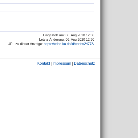
Eingestellt am: 06. Aug 2020 12:30
Letzte Änderung: 06. Aug 2020 12:30
URL zu dieser Anzeige:
https://edoc.ku.de/id/eprint/24778/
Kontakt
|
Impressum
|
Datenschutz