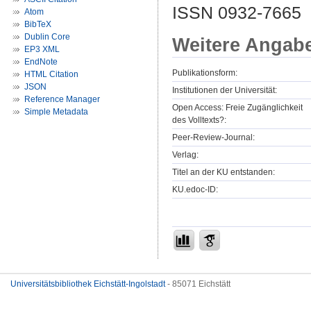
ISSN 0932-7665
Atom
BibTeX
Dublin Core
Weitere Angab
EP3 XML
EndNote
Publikationsform:
HTML Citation
JSON
Institutionen der Universität:
Reference Manager
Open Access: Freie Zugänglichkeit
Simple Metadata
des Volltexts?:
Peer-Review-Journal:
Verlag:
Titel an der KU entstanden:
KU.edoc-ID:
Universitätsbibliothek Eichstätt-Ingolstadt
- 85071 Eichstätt