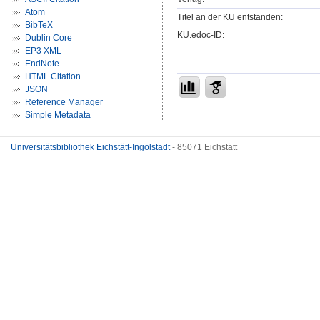
Atom
Titel an der KU entstanden:
BibTeX
KU.edoc-ID:
Dublin Core
EP3 XML
EndNote
HTML Citation
JSON
Reference Manager
Simple Metadata
Universitätsbibliothek Eichstätt-Ingolstadt
- 85071 Eichstätt