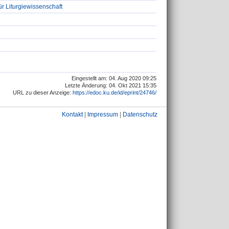
ür Liturgiewissenschaft
Eingestellt am: 04. Aug 2020 09:25
Letzte Änderung: 04. Okt 2021 15:35
URL zu dieser Anzeige:
https://edoc.ku.de/id/eprint/24746/
Kontakt
|
Impressum
|
Datenschutz