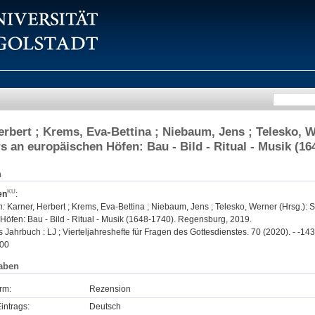
erbert ; Krems, Eva-Bettina ; Niebaum, Jens ; Telesko, W
s an europäischen Höfen: Bau - Bild - Ritual - Musik (1
n
en
:
n:
Karner, Herbert ; Krems, Eva-Bettina ; Niebaum, Jens ; Telesko, Werner (Hrsg.):
Höfen: Bau - Bild - Ritual - Musik (1648-1740). Regensburg, 2019.
 Jahrbuch : LJ ; Vierteljahreshefte für Fragen des Gottesdienstes. 70 (2020). - -143
00
aben
rm:
Rezension
intrags:
Deutsch