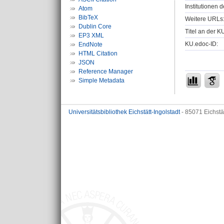
Institutionen d
Atom
BibTeX
Weitere URLs
Dublin Core
Titel an der K
EP3 XML
KU.edoc-ID:
EndNote
HTML Citation
JSON
Reference Manager
Simple Metadata
Universitätsbibliothek Eichstätt-Ingolstadt
- 85071 Eichstä