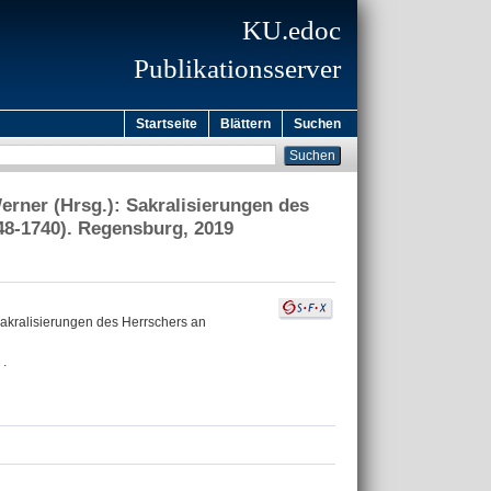
KU.edoc
Publikationsserver
Startseite
Blättern
Suchen
erner (Hrsg.): Sakralisierungen des
648-1740). Regensburg, 2019
 Sakralisierungen des Herrschers an
 .