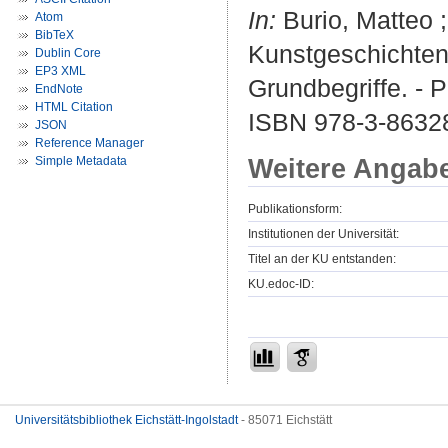
In:
Burio, Matteo ;
Atom
BibTeX
Kunstgeschichten 
Dublin Core
EP3 XML
Grundbegriffe. - 
EndNote
HTML Citation
ISBN 978-3-8632
JSON
Reference Manager
Weitere Angab
Simple Metadata
Publikationsform:
Institutionen der Universität:
Titel an der KU entstanden:
KU.edoc-ID:
Universitätsbibliothek Eichstätt-Ingolstadt
- 85071 Eichstätt