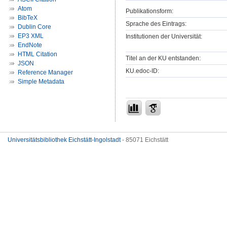
Atom
Publikationsform:
BibTeX
Sprache des Eintrags:
Dublin Core
EP3 XML
Institutionen der Universität:
EndNote
HTML Citation
Titel an der KU entstanden:
JSON
KU.edoc-ID:
Reference Manager
Simple Metadata
Universitätsbibliothek Eichstätt-Ingolstadt
- 85071 Eichstätt