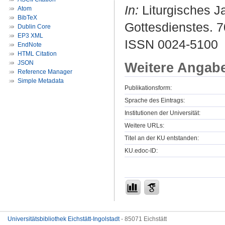
In:
Liturgisches Ja
Atom
BibTeX
Gottesdienstes. 70
Dublin Core
EP3 XML
ISSN 0024-5100
EndNote
HTML Citation
JSON
Weitere Angab
Reference Manager
Simple Metadata
Publikationsform:
Sprache des Eintrags:
Institutionen der Universität:
Weitere URLs:
Titel an der KU entstanden:
KU.edoc-ID:
Universitätsbibliothek Eichstätt-Ingolstadt
- 85071 Eichstätt