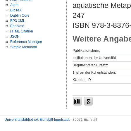
aquatische Metaph
Atom
BibTeX
247
Dublin Core
EP3 XML
ISBN 978-3-8376
EndNote
HTML Citation
Weitere Angab
JSON
Reference Manager
Simple Metadata
Publikationsform:
Institutionen der Universität:
Begutachteter Aufsatz:
Titel an der KU entstanden:
KU.edoc-ID:
Universitätsbibliothek Eichstätt-Ingolstadt
- 85071 Eichstätt