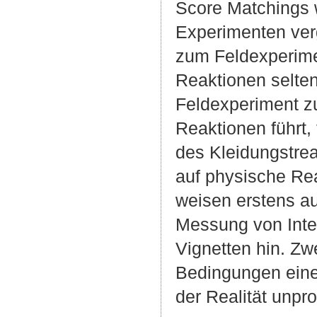
Score Matchings w
Experimenten ver
zum Feldexperime
Reaktionen selte
Feldexperiment zu
Reaktionen führt,
des Kleidungstrea
auf physische Rea
weisen erstens au
Messung von Inte
Vignetten hin. Zw
Bedingungen eine
der Realität unpr