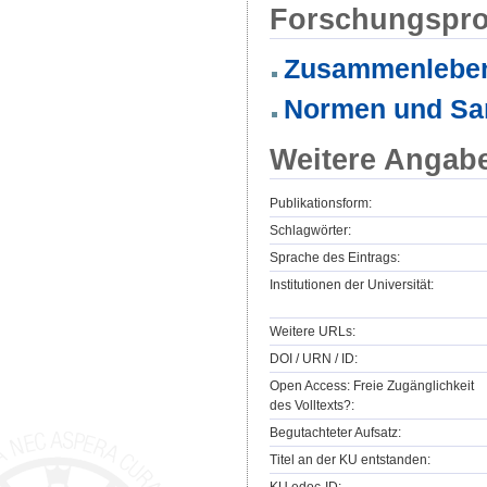
Forschungspro
Zusammenleben 
Normen und Sa
Weitere Angab
Publikationsform:
Schlagwörter:
Sprache des Eintrags:
Institutionen der Universität:
Weitere URLs:
DOI / URN / ID:
Open Access: Freie Zugänglichkeit
des Volltexts?:
Begutachteter Aufsatz:
Titel an der KU entstanden:
KU.edoc-ID: