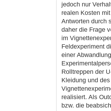
jedoch nur Verha
realen Kosten mi
Antworten durch s
daher die Frage v
im Vignettenexpe
Feldexperiment di
einer Abwandlung
Experimentalperso
Rolltreppen der 
Kleidung und des 
Vignettenexperim
realisiert. Als O
bzw. die beabsicht