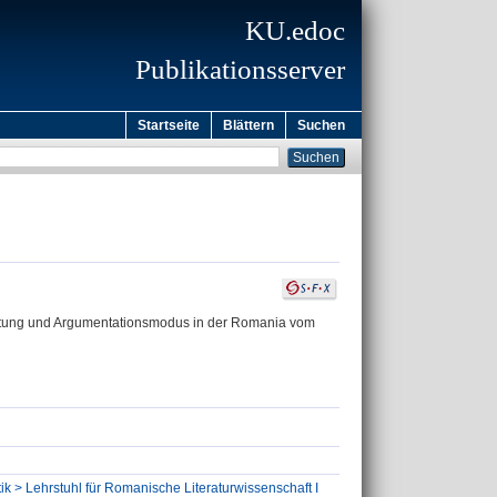
KU.edoc
Publikationsserver
Startseite
Blättern
Suchen
Gattung und Argumentationsmodus in der Romania vom
ik > Lehrstuhl für Romanische Literaturwissenschaft I