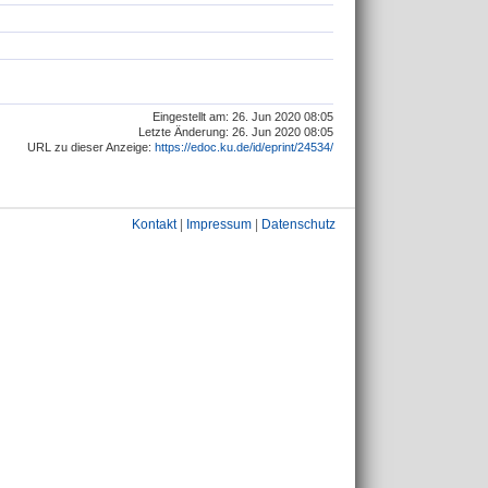
Eingestellt am: 26. Jun 2020 08:05
Letzte Änderung: 26. Jun 2020 08:05
URL zu dieser Anzeige:
https://edoc.ku.de/id/eprint/24534/
Kontakt
|
Impressum
|
Datenschutz