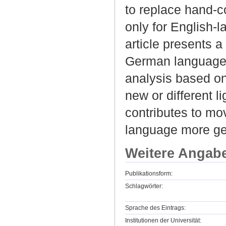
to replace hand-
only for English-l
article presents 
German language.
analysis based o
new or different l
contributes to mo
language more ge
Weitere Angab
Publikationsform:
Schlagwörter:
Sprache des Eintrags:
Institutionen der Universität: