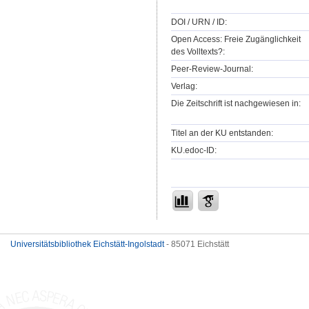
DOI / URN / ID:
Open Access: Freie Zugänglichkeit
des Volltexts?:
Peer-Review-Journal:
Verlag:
Die Zeitschrift ist nachgewiesen in:
Titel an der KU entstanden:
KU.edoc-ID:
Universitätsbibliothek Eichstätt-Ingolstadt
- 85071 Eichstätt