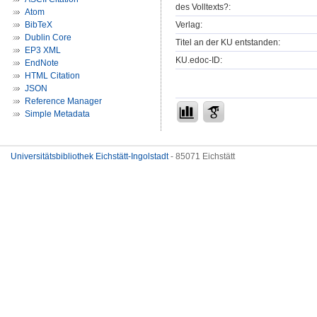
des Volltexts?:
Atom
Verlag:
BibTeX
Dublin Core
Titel an der KU entstanden:
EP3 XML
KU.edoc-ID:
EndNote
HTML Citation
JSON
Reference Manager
Simple Metadata
Universitätsbibliothek Eichstätt-Ingolstadt
- 85071 Eichstätt