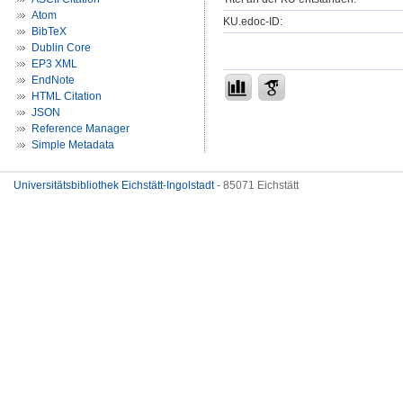
Atom
KU.edoc-ID:
BibTeX
Dublin Core
EP3 XML
EndNote
HTML Citation
JSON
Reference Manager
Simple Metadata
Universitätsbibliothek Eichstätt-Ingolstadt
- 85071 Eichstätt