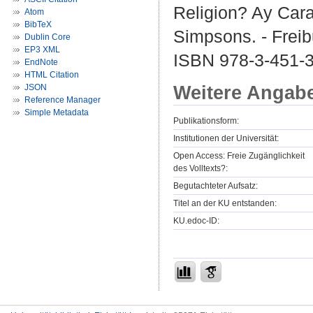
Religion? Ay Cara
Atom
BibTeX
Simpsons. - Freibu
Dublin Core
EP3 XML
ISBN 978-3-451-
EndNote
HTML Citation
Weitere Angab
JSON
Reference Manager
Simple Metadata
Publikationsform:
Institutionen der Universität:
Open Access: Freie Zugänglichkeit
des Volltexts?:
Begutachteter Aufsatz:
Titel an der KU entstanden:
KU.edoc-ID: