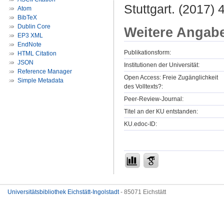
Stuttgart. (2017) 4
Atom
BibTeX
Dublin Core
Weitere Angab
EP3 XML
EndNote
Publikationsform:
HTML Citation
JSON
Institutionen der Universität:
Reference Manager
Open Access: Freie Zugänglichkeit
Simple Metadata
des Volltexts?:
Peer-Review-Journal:
Titel an der KU entstanden:
KU.edoc-ID:
Universitätsbibliothek Eichstätt-Ingolstadt
- 85071 Eichstätt