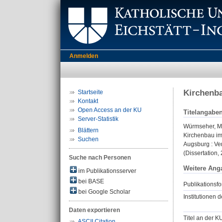
Anmelden
Kirchenba
Startseite
Kontakt
Open Access an der KU
Titelangabe
Server-Statistik
Würmseher, M
Blättern
Kirchenbau im
Suchen
Augsburg : Ver
(Dissertation,
Suche nach Personen
Weitere Ang
im Publikationsserver
bei BASE
Publikationsfo
bei Google Scholar
Institutionen d
Daten exportieren
Titel an der K
ASCII Citation