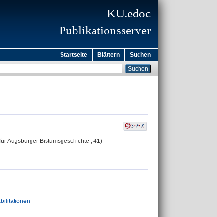
KU.edoc
Publikationsserver
Startseite
Blättern
Suchen
 für Augsburger Bistumsgeschichte ; 41)
bilitationen