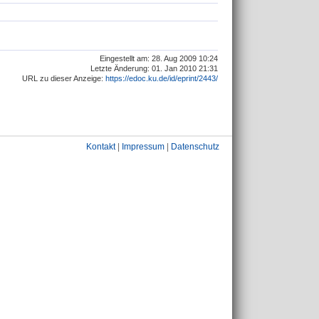
Eingestellt am: 28. Aug 2009 10:24
Letzte Änderung: 01. Jan 2010 21:31
URL zu dieser Anzeige:
https://edoc.ku.de/id/eprint/2443/
Kontakt
|
Impressum
|
Datenschutz