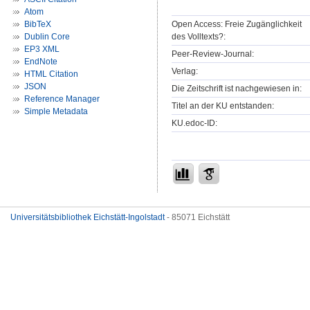
Atom
Open Access: Freie Zugänglichkeit
BibTeX
des Volltexts?:
Dublin Core
EP3 XML
Peer-Review-Journal:
EndNote
Verlag:
HTML Citation
JSON
Die Zeitschrift ist nachgewiesen in:
Reference Manager
Titel an der KU entstanden:
Simple Metadata
KU.edoc-ID:
Universitätsbibliothek Eichstätt-Ingolstadt
- 85071 Eichstätt