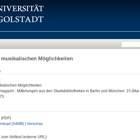
 musikalischen Möglichkeiten
n
:
ikalischen Möglichkeiten.
magazin : Mitteilungen aus den Staatsbibliotheken in Berlin und München. 15 (Mai 
75
t (PDF)
nload (54MB)
|
Vorschau
 zum Volltext (externe URL):