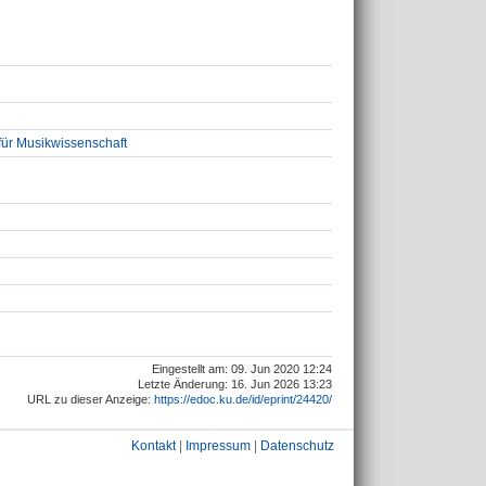
für Musikwissenschaft
Eingestellt am: 09. Jun 2020 12:24
Letzte Änderung: 16. Jun 2026 13:23
URL zu dieser Anzeige:
https://edoc.ku.de/id/eprint/24420/
Kontakt
|
Impressum
|
Datenschutz