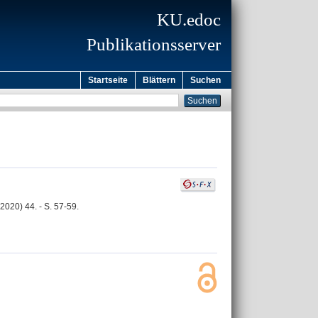
KU.edoc
Publikationsserver
Startseite
Blättern
Suchen
2020) 44. - S. 57-59.