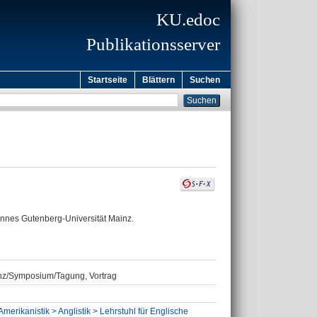
KU.edoc
Publikationsserver
Startseite
Blättern
Suchen
nnes Gutenberg-Universität Mainz.
renz/Symposium/Tagung, Vortrag
Amerikanistik > Anglistik > Lehrstuhl für Englische