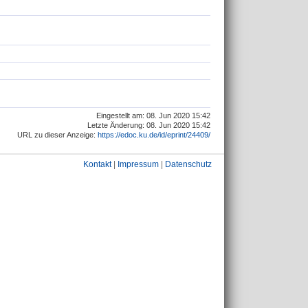
Eingestellt am: 08. Jun 2020 15:42
Letzte Änderung: 08. Jun 2020 15:42
URL zu dieser Anzeige:
https://edoc.ku.de/id/eprint/24409/
Kontakt
|
Impressum
|
Datenschutz