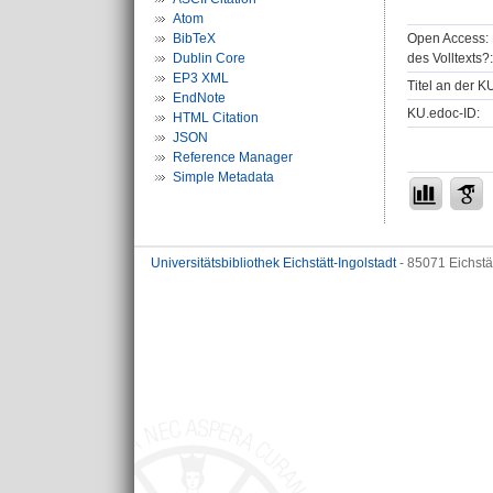
Atom
Open Access: 
BibTeX
des Volltexts?:
Dublin Core
EP3 XML
Titel an der K
EndNote
KU.edoc-ID:
HTML Citation
JSON
Reference Manager
Simple Metadata
Universitätsbibliothek Eichstätt-Ingolstadt
- 85071 Eichstä