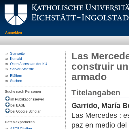
Anmelden
Las Mercede
Startseite
Kontakt
construir un
Open Access an der KU
Server-Statistik
armado
Blättern
Suchen
Titelangaben
Suche nach Personen
im Publikationsserver
Garrido, María B
bei BASE
bei Google Scholar
Las Mercedes : es
Daten exportieren
paz en medio del 
ASCII Citation