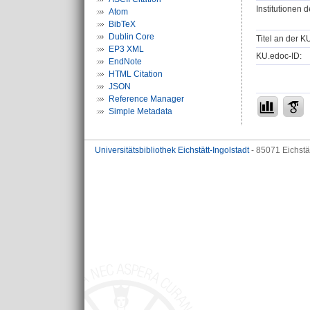
Institutionen d
Atom
BibTeX
Dublin Core
Titel an der K
EP3 XML
KU.edoc-ID:
EndNote
HTML Citation
JSON
Reference Manager
Simple Metadata
Universitätsbibliothek Eichstätt-Ingolstadt
- 85071 Eichstä