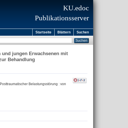
KU.edoc
Publikationsserver
Startseite
Blättern
Suchen
n und jungen Erwachsenen mit
 zur Behandlung
osttraumatischer Belastungsstörung : von