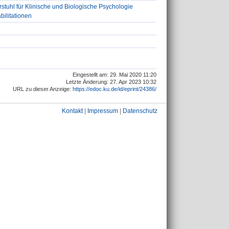
stuhl für Klinische und Biologische Psychologie
bilitationen
Eingestellt am: 29. Mai 2020 11:20
Letzte Änderung: 27. Apr 2023 10:32
URL zu dieser Anzeige:
https://edoc.ku.de/id/eprint/24386/
Kontakt
|
Impressum
|
Datenschutz