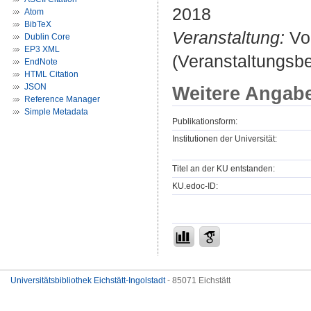
2018
Atom
BibTeX
Veranstaltung:
Vor
Dublin Core
EP3 XML
(Veranstaltungsbe
EndNote
HTML Citation
JSON
Weitere Angab
Reference Manager
Simple Metadata
Publikationsform:
Institutionen der Universität:
Titel an der KU entstanden:
KU.edoc-ID:
Universitätsbibliothek Eichstätt-Ingolstadt
- 85071 Eichstätt