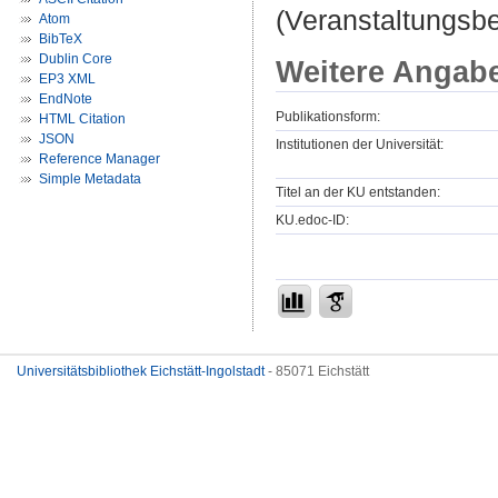
(Veranstaltungsbe
Atom
BibTeX
Dublin Core
Weitere Angab
EP3 XML
EndNote
Publikationsform:
HTML Citation
JSON
Institutionen der Universität:
Reference Manager
Simple Metadata
Titel an der KU entstanden:
KU.edoc-ID:
Universitätsbibliothek Eichstätt-Ingolstadt
- 85071 Eichstätt