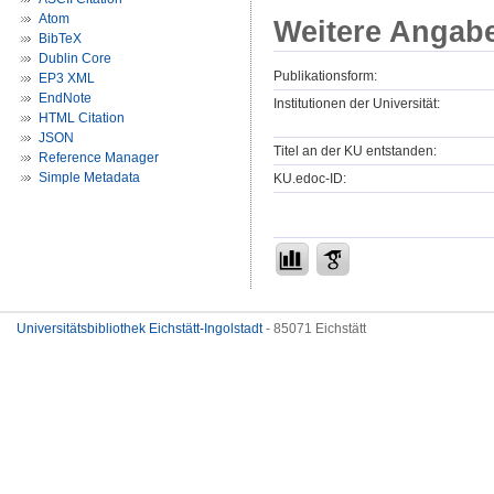
Atom
Weitere Angab
BibTeX
Dublin Core
Publikationsform:
EP3 XML
EndNote
Institutionen der Universität:
HTML Citation
JSON
Titel an der KU entstanden:
Reference Manager
Simple Metadata
KU.edoc-ID:
Universitätsbibliothek Eichstätt-Ingolstadt
- 85071 Eichstätt