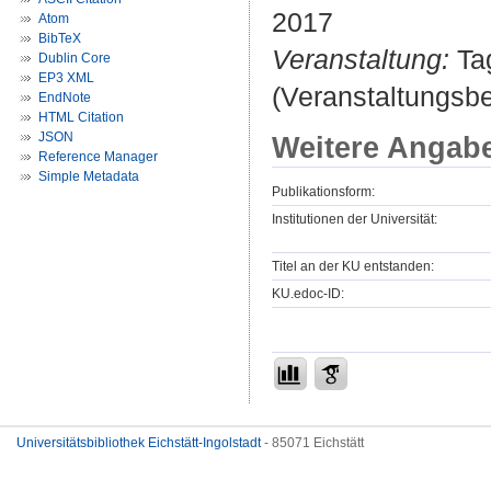
2017
Atom
BibTeX
Veranstaltung:
Tag
Dublin Core
EP3 XML
(Veranstaltungsbe
EndNote
HTML Citation
JSON
Weitere Angab
Reference Manager
Simple Metadata
Publikationsform:
Institutionen der Universität:
Titel an der KU entstanden:
KU.edoc-ID:
Universitätsbibliothek Eichstätt-Ingolstadt
- 85071 Eichstätt