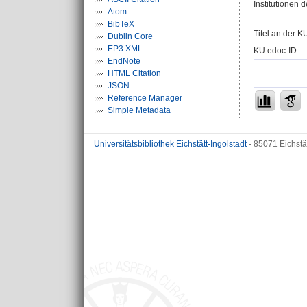
Institutionen d
Atom
BibTeX
Titel an der K
Dublin Core
EP3 XML
KU.edoc-ID:
EndNote
HTML Citation
JSON
Reference Manager
Simple Metadata
Universitätsbibliothek Eichstätt-Ingolstadt
- 85071 Eichstä