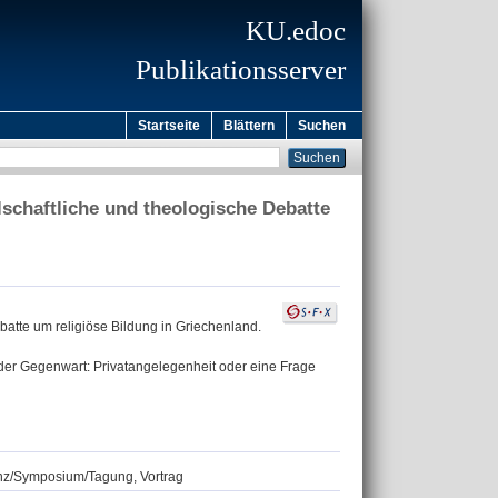
KU.edoc
Publikationsserver
Startseite
Blättern
Suchen
llschaftliche und theologische Debatte
ebatte um religiöse Bildung in Griechenland.
er Gegenwart: Privatangelegenheit oder eine Frage
renz/Symposium/Tagung, Vortrag