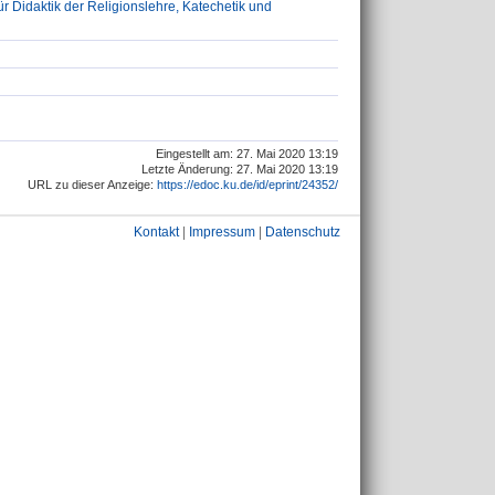
ür Didaktik der Religionslehre, Katechetik und
Eingestellt am: 27. Mai 2020 13:19
Letzte Änderung: 27. Mai 2020 13:19
URL zu dieser Anzeige:
https://edoc.ku.de/id/eprint/24352/
Kontakt
|
Impressum
|
Datenschutz