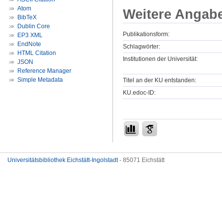
Atom
Weitere Angab
BibTeX
Dublin Core
Publikationsform:
EP3 XML
EndNote
Schlagwörter:
HTML Citation
Institutionen der Universität:
JSON
Reference Manager
Simple Metadata
Titel an der KU entstanden:
KU.edoc-ID:
Universitätsbibliothek Eichstätt-Ingolstadt
- 85071 Eichstätt