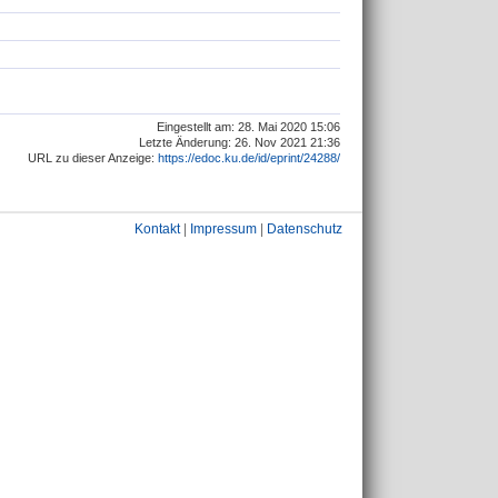
Eingestellt am: 28. Mai 2020 15:06
Letzte Änderung: 26. Nov 2021 21:36
URL zu dieser Anzeige:
https://edoc.ku.de/id/eprint/24288/
Kontakt
|
Impressum
|
Datenschutz