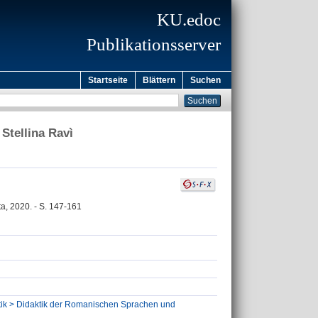
KU.edoc
Publikationsserver
Startseite
Blättern
Suchen
Stellina Ravì
tta, 2020. - S. 147-161
stik > Didaktik der Romanischen Sprachen und