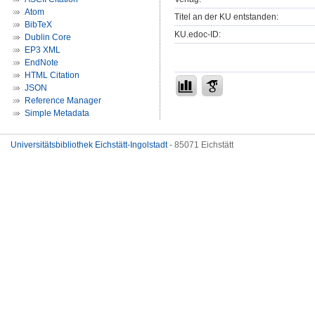
Atom
Titel an der KU entstanden:
BibTeX
KU.edoc-ID:
Dublin Core
EP3 XML
EndNote
HTML Citation
JSON
Reference Manager
Simple Metadata
Universitätsbibliothek Eichstätt-Ingolstadt
- 85071 Eichstätt