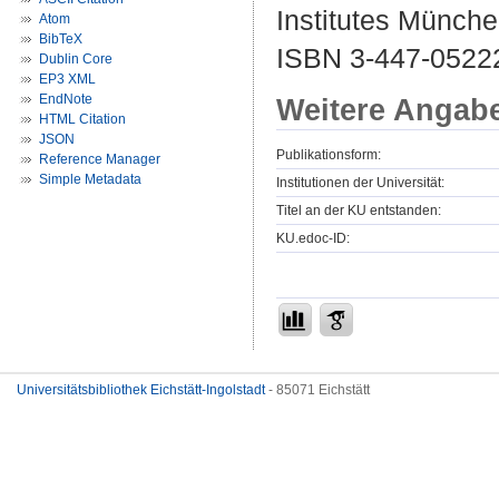
Institutes Münche
Atom
BibTeX
ISBN 3-447-0522
Dublin Core
EP3 XML
EndNote
Weitere Angab
HTML Citation
JSON
Publikationsform:
Reference Manager
Simple Metadata
Institutionen der Universität:
Titel an der KU entstanden:
KU.edoc-ID:
Universitätsbibliothek Eichstätt-Ingolstadt
- 85071 Eichstätt