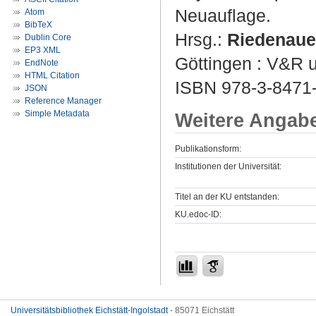
Neuauflage.
Atom
BibTeX
Hrsg.:
Riedenaue
Dublin Core
EP3 XML
Göttingen : V&R u
EndNote
HTML Citation
ISBN 978-3-8471-
JSON
Reference Manager
Simple Metadata
Weitere Angab
Publikationsform:
Institutionen der Universität:
Titel an der KU entstanden:
KU.edoc-ID:
Universitätsbibliothek Eichstätt-Ingolstadt
- 85071 Eichstätt