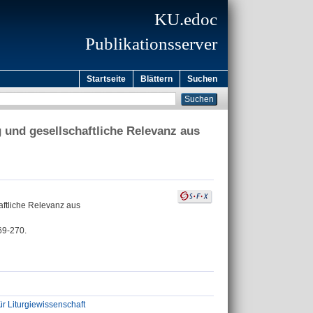
KU.edoc
Publikationsserver
Startseite
Blättern
Suchen
 und gesellschaftliche Relevanz aus
aftliche Relevanz aus
269-270.
ür Liturgiewissenschaft