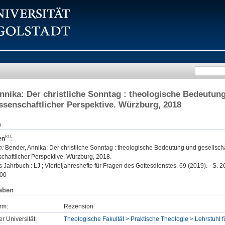
nnika: Der christliche Sonntag : theologische Bedeutung
issenschaftlicher Perspektive. Würzburg, 2018
n
en
:
n:
Bender, Annika: Der christliche Sonntag : theologische Bedeutung und gesellsch
schaftlicher Perspektive. Würzburg, 2018.
 Jahrbuch : LJ ; Vierteljahreshefte für Fragen des Gottesdienstes. 69 (2019). - S. 
00
aben
rm:
Rezension
er Universität:
Theologische Fakultät > Praktische Theologie > Lehrstuhl f