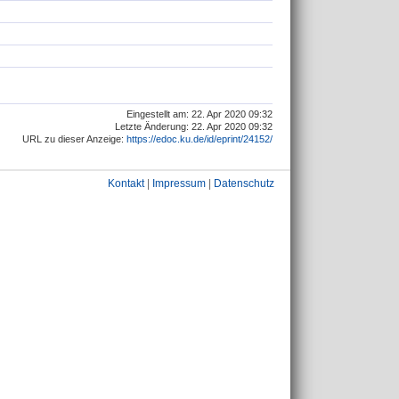
Eingestellt am: 22. Apr 2020 09:32
Letzte Änderung: 22. Apr 2020 09:32
URL zu dieser Anzeige:
https://edoc.ku.de/id/eprint/24152/
Kontakt
|
Impressum
|
Datenschutz