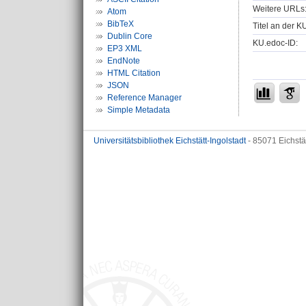
Weitere URLs
Atom
BibTeX
Titel an der K
Dublin Core
KU.edoc-ID:
EP3 XML
EndNote
HTML Citation
JSON
Reference Manager
Simple Metadata
Universitätsbibliothek Eichstätt-Ingolstadt
- 85071 Eichstä