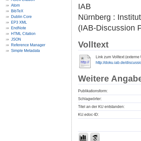
IAB
Atom
BibTeX
Nürnberg : Institu
Dublin Core
EP3 XML
(IAB-Discussion P
EndNote
HTML Citation
JSON
Volltext
Reference Manager
Simple Metadata
Link zum Volltext (externe
http://doku.iab.de/discus
Weitere Angab
Publikationsform:
Schlagwörter:
Titel an der KU entstanden:
KU.edoc-ID: