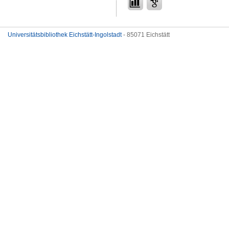
Universitätsbibliothek Eichstätt-Ingolstadt
- 85071 Eichstätt