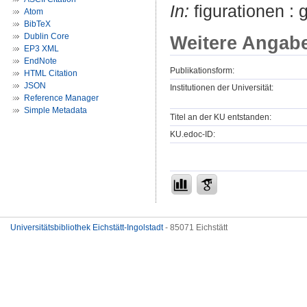
In:
figurationen : g
Atom
BibTeX
Dublin Core
Weitere Angab
EP3 XML
EndNote
Publikationsform:
HTML Citation
JSON
Institutionen der Universität:
Reference Manager
Simple Metadata
Titel an der KU entstanden:
KU.edoc-ID:
Universitätsbibliothek Eichstätt-Ingolstadt
- 85071 Eichstätt