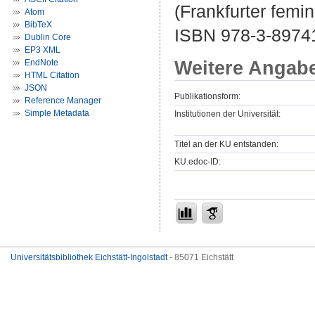
(Frankfurter femin
Atom
BibTeX
ISBN 978-3-8974
Dublin Core
EP3 XML
Weitere Angab
EndNote
HTML Citation
JSON
Publikationsform:
Reference Manager
Simple Metadata
Institutionen der Universität:
Titel an der KU entstanden:
KU.edoc-ID:
Universitätsbibliothek Eichstätt-Ingolstadt
- 85071 Eichstätt