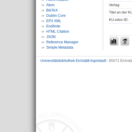
Verlag:
Atom
BibTeX
Titel an der K
Dublin Core
KU.edoc-ID:
EP3 XML
EndNote
HTML Citation
JSON
Reference Manager
Simple Metadata
Universitätsbibliothek Eichstätt-Ingolstadt
- 85071 Eichstä