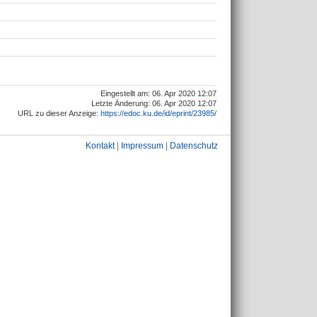
Eingestellt am: 06. Apr 2020 12:07
Letzte Änderung: 06. Apr 2020 12:07
URL zu dieser Anzeige:
https://edoc.ku.de/id/eprint/23985/
Kontakt
|
Impressum
|
Datenschutz