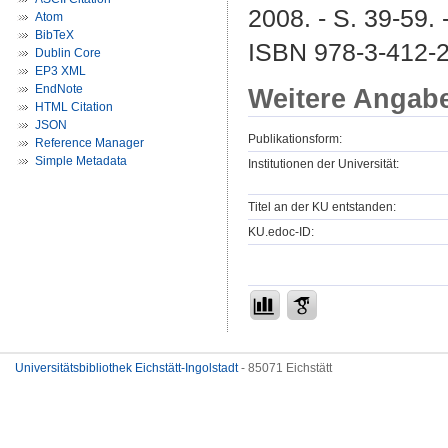
2008. - S. 39-59. -
Atom
BibTeX
ISBN 978-3-412-
Dublin Core
EP3 XML
EndNote
Weitere Angab
HTML Citation
JSON
Publikationsform:
Reference Manager
Simple Metadata
Institutionen der Universität:
Titel an der KU entstanden:
KU.edoc-ID:
Universitätsbibliothek Eichstätt-Ingolstadt
- 85071 Eichstätt