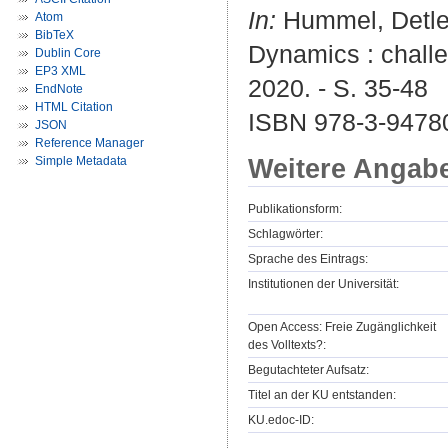
In:
Hummel, Detlev
Atom
BibTeX
Dynamics : challe
Dublin Core
EP3 XML
2020. - S. 35-48
EndNote
HTML Citation
ISBN 978-3-9478
JSON
Reference Manager
Weitere Angab
Simple Metadata
Publikationsform:
Schlagwörter:
Sprache des Eintrags:
Institutionen der Universität:
Open Access: Freie Zugänglichkeit
des Volltexts?:
Begutachteter Aufsatz:
Titel an der KU entstanden:
KU.edoc-ID: