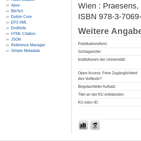
Wien : Praesens, 
Atom
BibTeX
ISBN 978-3-7069-
Dublin Core
EP3 XML
EndNote
Weitere Angab
HTML Citation
JSON
Publikationsform:
Reference Manager
Simple Metadata
Schlagwörter:
Institutionen der Universität:
Open Access: Freie Zugänglichkeit
des Volltexts?:
Begutachteter Aufsatz:
Titel an der KU entstanden:
KU.edoc-ID: